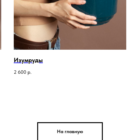
Изумруды
2 600
р.
На главную