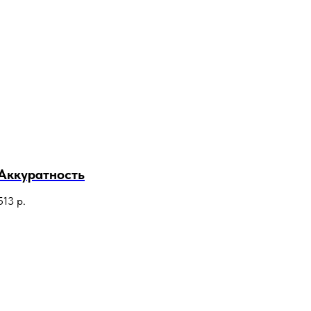
Аккуратность
513
р.