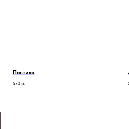
Пастила
570
р.