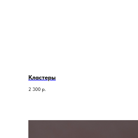
Кластеры
2 300
р.