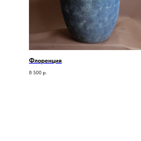
Флоренция
8 500
р.