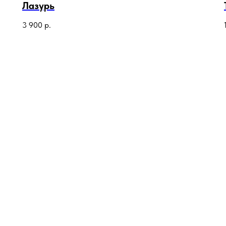
Лазурь
3 900
р.