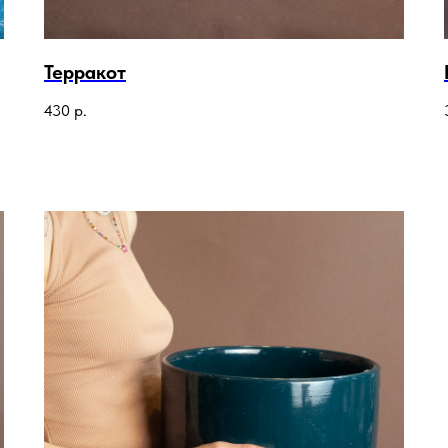
Терракот
430
р.