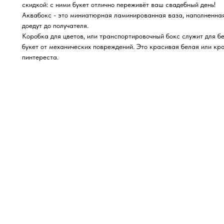
скидкой: с ними букет отлично переживёт ваш свадебный день!
Аквабокс - это миниатюрная ламинированная ваза, наполненная
доедут до получателя.
Коробка для цветов, или транспортировочный бокс служит для б
букет от механических повреждений. Это красивая белая или кр
пинтереста.