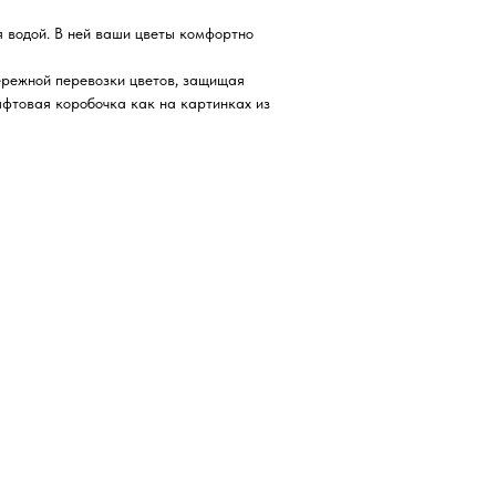
 водой. В ней ваши цветы комфортно
ережной перевозки цветов, защищая
афтовая коробочка как на картинках из