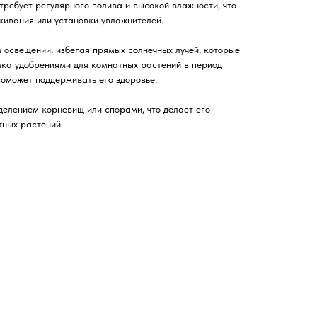
ребует регулярного полива и высокой влажности, что
ивания или установки увлажнителей.
 освещении, избегая прямых солнечных лучей, которые
мка удобрениями для комнатных растений в период
поможет поддерживать его здоровье.
елением корневищ или спорами, что делает его
тных растений.