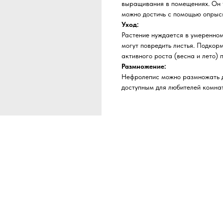
выращивания в помещениях. Он т
можно достичь с помощью опрыск
Уход:
Растение нуждается в умеренном
могут повредить листья. Подкор
активного роста (весна и лето) 
Размножение:
Нефролепис можно размножать д
доступным для любителей комна