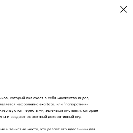
ков, который включает в себя множество видов,
вляется нефролепис exaltata, или "папоротник-
ктеризуются перистыми, зелеными листьями, которые
лины и создают эффектный декоративный вид.
е и тенистые места, что делает его идеальным для