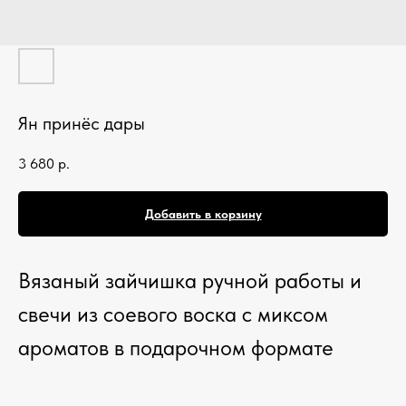
Ян принёс дары
3 680
р.
Добавить в корзину
Вязаный зайчишка ручной работы и
свечи из соевого воска с миксом
ароматов в подарочном формате