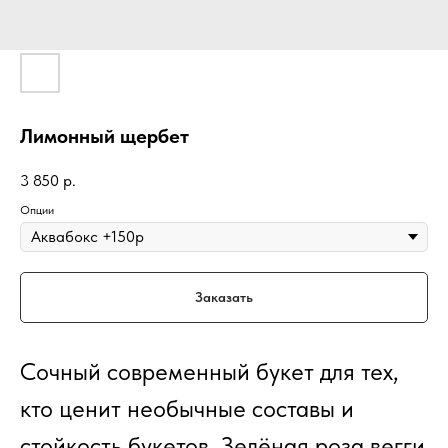
Лимонный щербет
3 850
р.
Опции
Заказать
Сочный современный букет для тех,
кто ценит необычные составы и
стойкость букетов. Зелёная роза вегги